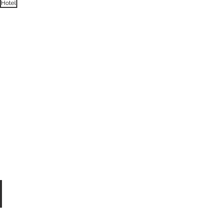
ABaC Hotel