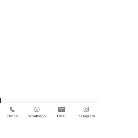
ABaC Hotel
Phone
Whatsapp
Email
Instagram