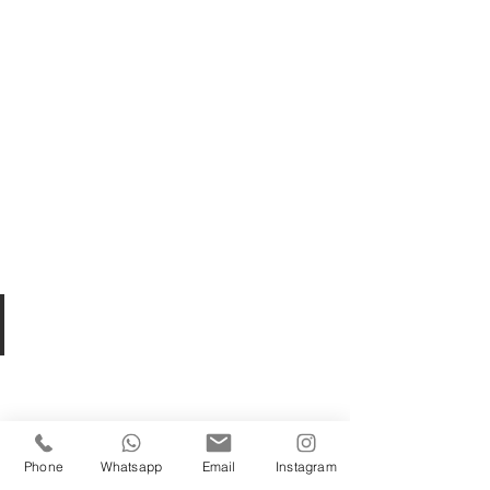
HOTEL Life
Phone
Whatsapp
Email
Instagram